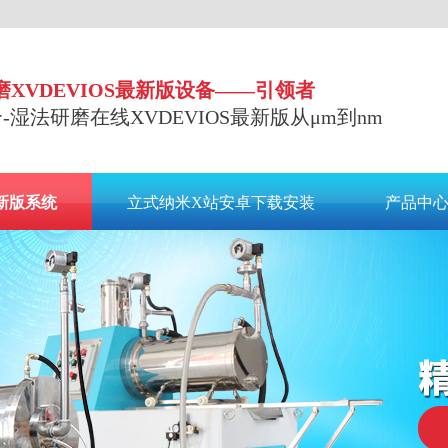
XVDEVIOS最新版设备——引领者
合-湿法研磨在线XVDEVIOS最新版从μm到nm
最新版系统
立式纳米X站安卓下载安装
产品中
X站免费版
联系X站免费版