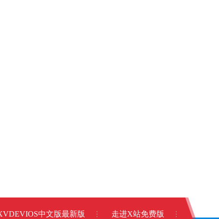
XVDEVIOS中文版最新版
走进X站免费版